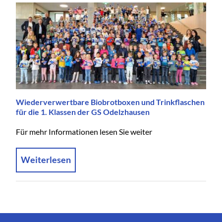
Wiederverwertbare Biobrotboxen und Trinkflaschen
für die 1. Klassen der GS Odelzhausen
Für mehr Informationen lesen Sie weiter
Weiterlesen