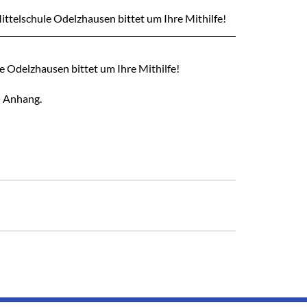
telschule Odelzhausen bittet um Ihre Mithilfe!
 Odelzhausen bittet um Ihre Mithilfe!
n Anhang.