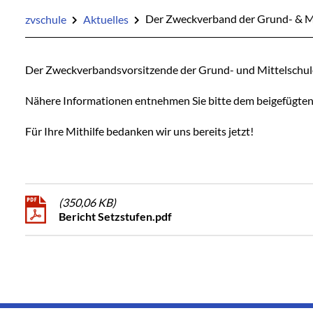
zvschule
Aktuelles
Der Zweckverband der Grund- & Mit
Der Zweckverbandsvorsitzende der Grund- und Mittelschule
Nähere Informationen entnehmen Sie bitte dem beigefügte
Für Ihre Mithilfe bedanken wir uns bereits jetzt!
(350,06 KB)
Bericht Setzstufen.pdf