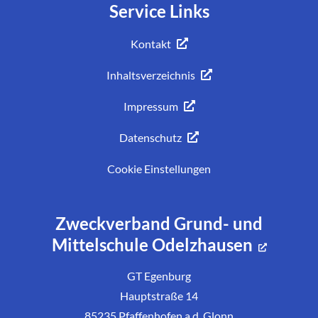
Service Links
Kontakt
Inhaltsverzeichnis
Impressum
Datenschutz
Cookie Einstellungen
Zweckverband Grund- und
Mittelschule Odelzhausen
GT Egenburg
Hauptstraße 14
85235 Pfaffenhofen a.d. Glonn